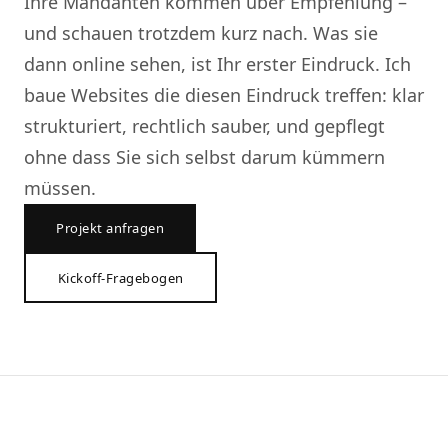
Ihre Mandanten kommen über Empfehlung –
und schauen trotzdem kurz nach. Was sie
dann online sehen, ist Ihr erster Eindruck. Ich
baue Websites die diesen Eindruck treffen: klar
strukturiert, rechtlich sauber, und gepflegt
ohne dass Sie sich selbst darum kümmern
müssen.
Projekt anfragen
Kickoff-Fragebogen