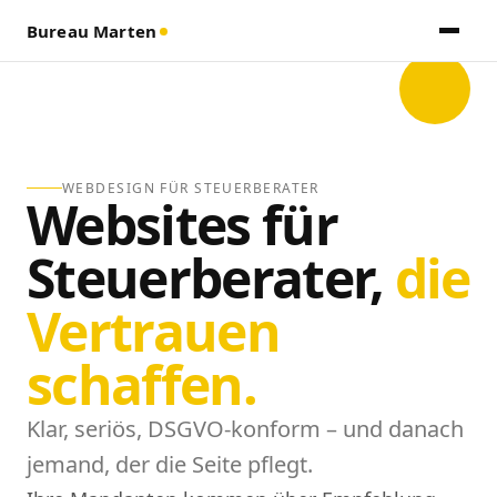
Bureau Marten
WEBDESIGN FÜR STEUERBERATER
Websites für
Steuerberater,
die
Vertrauen
schaffen.
Klar, seriös, DSGVO-konform – und danach
jemand, der die Seite pflegt.