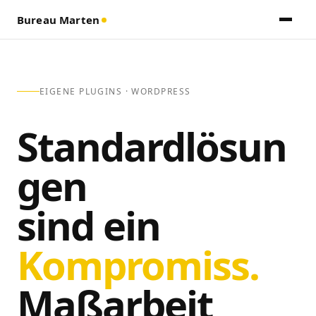
Bureau Marten
EIGENE PLUGINS · WORDPRESS
Standardlösun
gen
sind ein
Kompromiss.
Maßarbeit